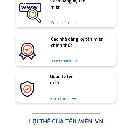
Cách đăng ký tên
miền
Xem thêm ⟶
Các nhà đăng ký tên miền
chính thức
Xem thêm ⟶
Quản lý tên
miền
Xem thêm ⟶
LỢI THẾ CỦA TÊN MIỀN .VN