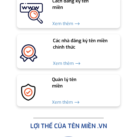
Cách đăng ký tên
miền
Xem thêm ⟶
Các nhà đăng ký tên miền
chính thức
Xem thêm ⟶
Quản lý tên
miền
Xem thêm ⟶
LỢI THẾ CỦA TÊN MIỀN .VN